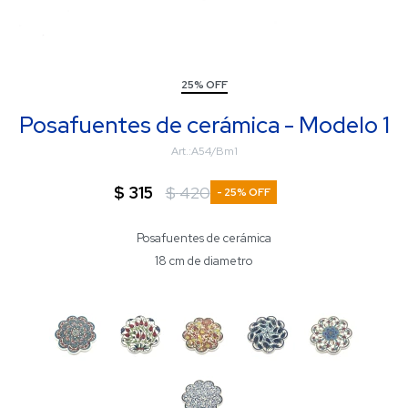
25% OFF
Posafuentes de cerámica - Modelo 1
A54/Bm1
$
315
$
420
25
Posafuentes de cerámica
18 cm de diametro