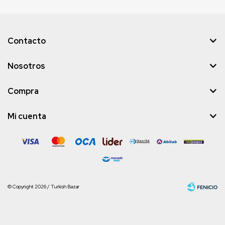
Contacto
Nosotros
Compra
Mi cuenta
© Copyright 2026 / Turkish Bazar