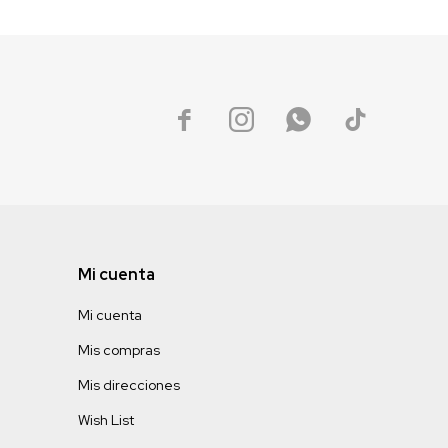




Mi cuenta
Mi cuenta
Mis compras
Mis direcciones
Wish List