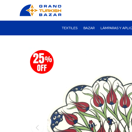
TEXTILES
BAZAR
LÁMPARAS Y APLI