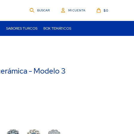
$
0
SABORES TURCOS
BOX TEMÁTICOS
cerámica - Modelo 3