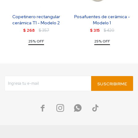
Copetinero rectangular
Posafuentes de cerámica -
cerámica T1 - Modelo 2
Modelo 1
$
268
$
357
$
315
$
420
25% OFF
25% OFF
SUSCRIBIRME



