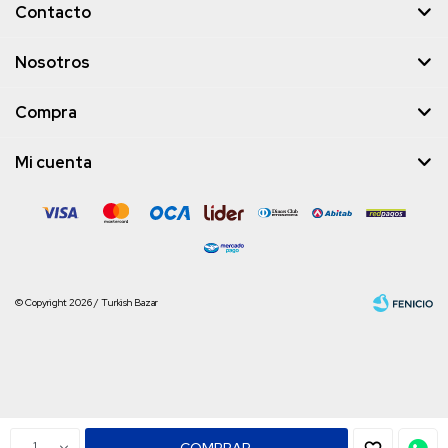
Contacto
Nosotros
Compra
Mi cuenta
© Copyright 2026 / Turkish Bazar
Fenicio
1