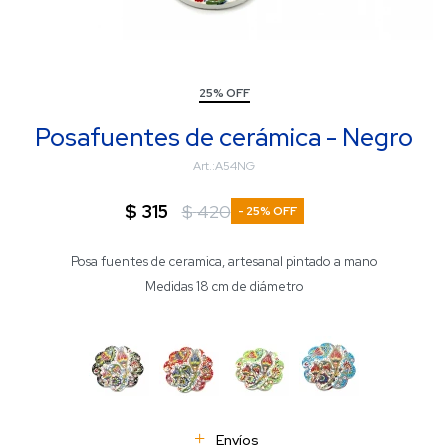
25% OFF
Posafuentes de cerámica - Negro
A54NG
$
315
$
420
25
Posa fuentes de ceramica, artesanal pintado a mano
Medidas 18 cm de diámetro
Envíos