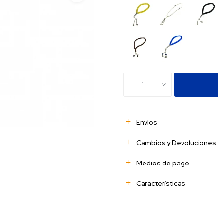
1
Envíos
Cambios y Devoluciones
Medios de pago
Características