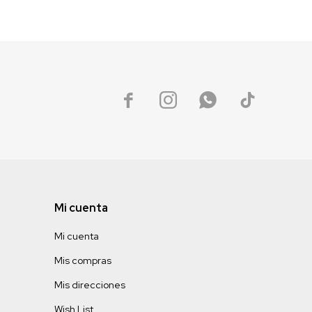




Mi cuenta
Mi cuenta
Mis compras
Mis direcciones
Wish List