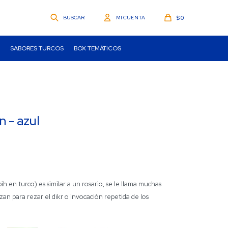
$
0
SABORES TURCOS
BOX TEMÁTICOS
 - azul
ih en turco) es similar a un rosario, se le llama muchas
izan para rezar el dikr o invocación repetida de los