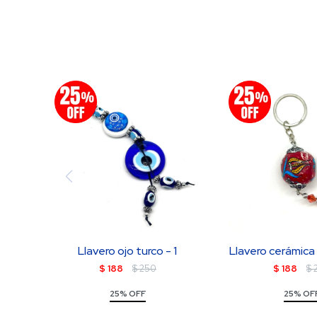
Llavero ojo turco - 1
Llavero cerámica
$
188
$
250
$
188
$
25% OFF
25% OF