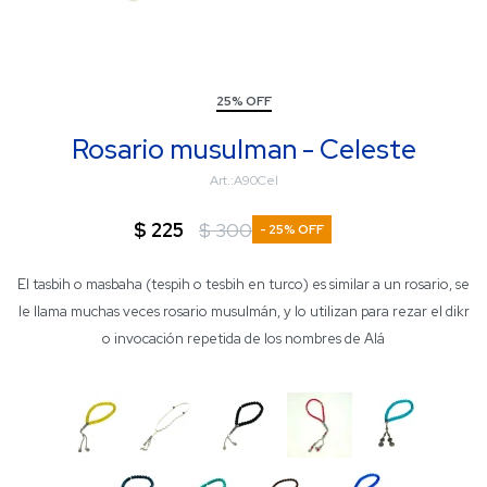
25% OFF
Rosario musulman - Celeste
A90Cel
$
225
$
300
25
El tasbih o masbaha (tespih o tesbih en turco) es similar a un rosario, se
le llama muchas veces rosario musulmán, y lo utilizan para rezar el dikr
o invocación repetida de los nombres de Alá