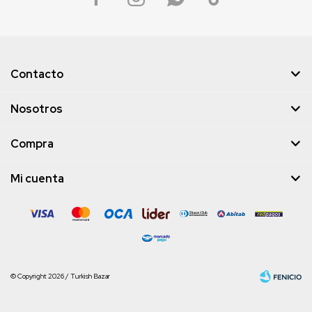
Contacto
Nosotros
Compra
Mi cuenta
© Copyright 2026 / Turkish Bazar