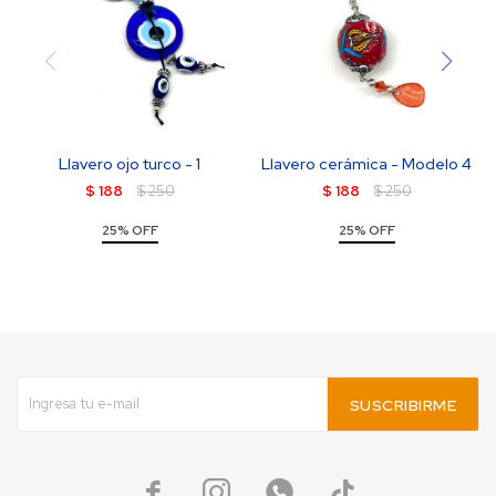
Llavero ojo turco - 1
Llavero cerámica - Modelo 4
$
188
$
250
$
188
$
250
25% OFF
25% OFF
SUSCRIBIRME



