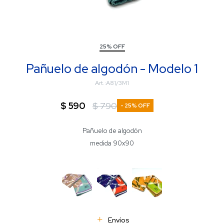
25% OFF
Pañuelo de algodón - Modelo 1
A81/3M1
$
590
$
790
25
Pañuelo de algodón
medida 90x90
Envíos