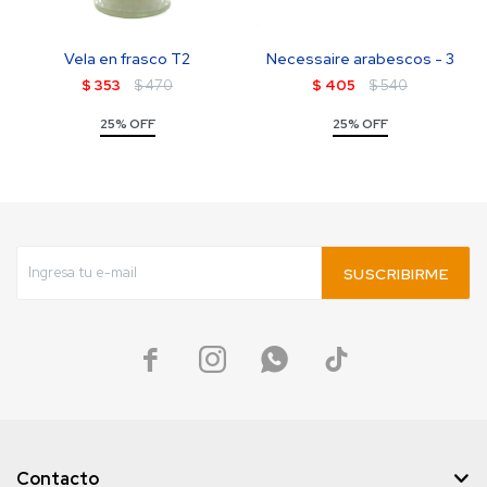
Vela en frasco T2
Necessaire arabescos - 3
$
353
$
470
$
405
$
540
25% OFF
25% OFF
SUSCRIBIRME




Contacto