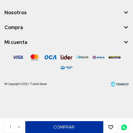
Nosotros
Compra
Mi cuenta
© Copyright 2026 / Turkish Bazar
Fenicio
1
COMPRAR