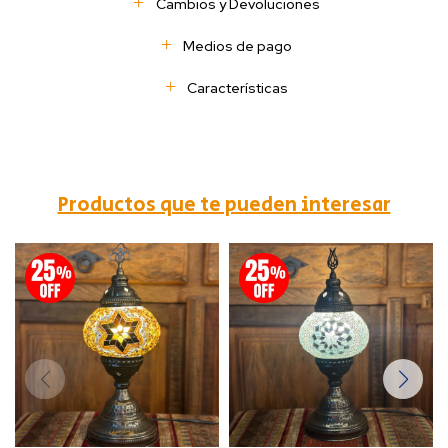
Cambios y Devoluciones
Medios de pago
Características
Productos que te pueden interesar