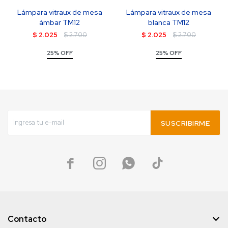
Lámpara vitraux de mesa
Lámpara vitraux de mesa
ámbar TM12
blanca TM12
$
2.025
$
2.700
$
2.025
$
2.700
25% OFF
25% OFF
SUSCRIBIRME




Contacto