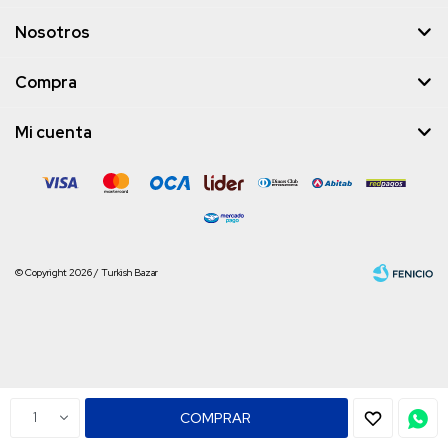
Nosotros
Compra
Mi cuenta
© Copyright 2026 / Turkish Bazar
Fenicio
1
COMPRAR