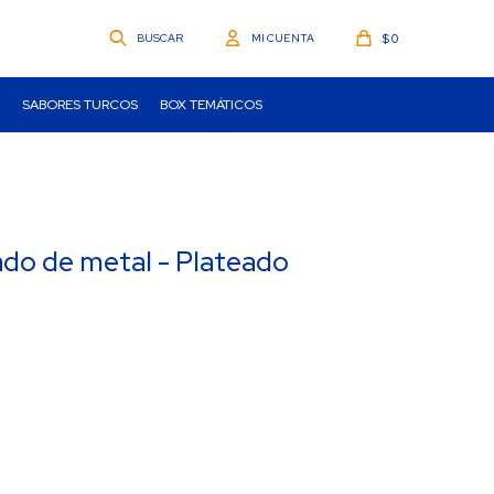
$
0
SABORES TURCOS
BOX TEMÁTICOS
do de metal - Plateado