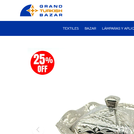
TEXTILES
BAZAR
LÁMPARAS Y APLI