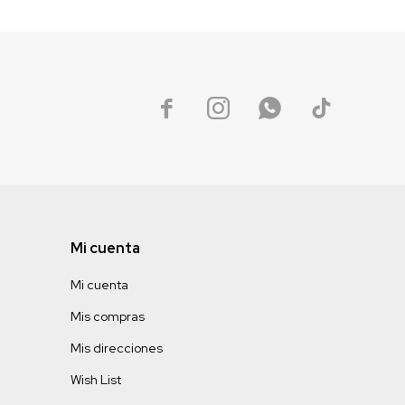




Mi cuenta
Mi cuenta
Mis compras
Mis direcciones
Wish List