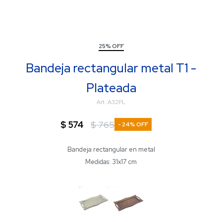
25% OFF
Bandeja rectangular metal T1 -
Plateada
A32PL
$
574
$
765
24
Bandeja rectangular en metal
Medidas: 31x17 cm