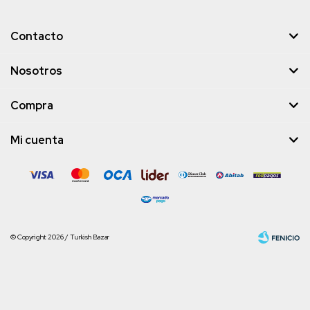
Contacto
Nosotros
Compra
Mi cuenta
© Copyright 2026 / Turkish Bazar