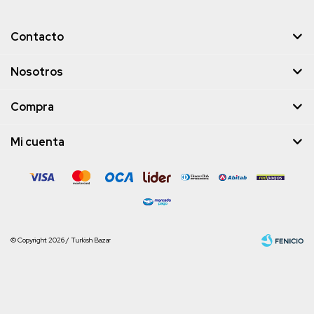
Contacto
Nosotros
Compra
Mi cuenta
© Copyright 2026 / Turkish Bazar