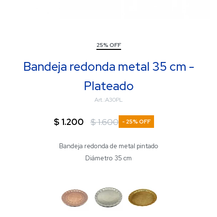
25% OFF
Bandeja redonda metal 35 cm -
Plateado
A30PL
$
1.200
$
1.600
25
Bandeja redonda de metal pintado
Diámetro 35 cm