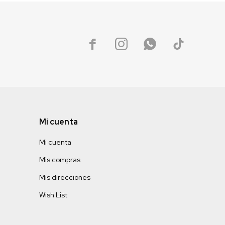




Mi cuenta
Mi cuenta
Mis compras
Mis direcciones
Wish List