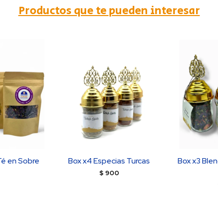
Productos que te pueden interesar
Té en Sobre
Box x4 Especias Turcas
Box x3 Blen
$
900