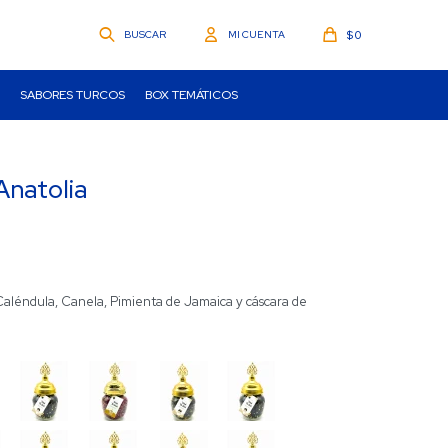
$
0
SABORES TURCOS
BOX TEMÁTICOS
Anatolia
Caléndula, Canela, Pimienta de Jamaica y cáscara de