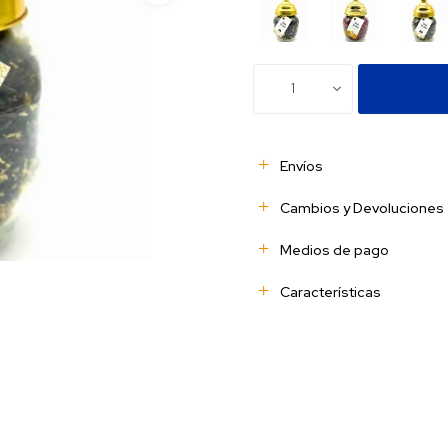
1
Envíos
Cambios y Devoluciones
Medios de pago
Características