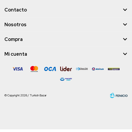
Contacto
Nosotros
Compra
Mi cuenta
© Copyright 2026 / Turkish Bazar