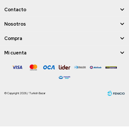
Contacto
Nosotros
Compra
Mi cuenta
© Copyright 2026 / Turkish Bazar