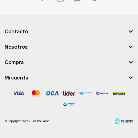
Contacto
Nosotros
Compra
Mi cuenta
© Copyright 2026 / Turkish Bazar