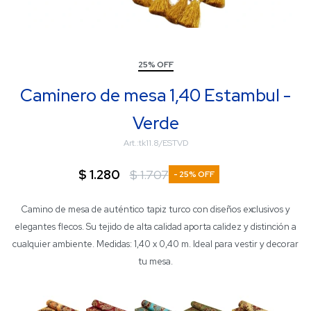
25% OFF
Caminero de mesa 1,40 Estambul -
Verde
tk11.8/ESTVD
$
1.280
$
1.707
25
Camino de mesa de auténtico tapiz turco con diseños exclusivos y
elegantes flecos. Su tejido de alta calidad aporta calidez y distinción a
cualquier ambiente. Medidas: 1,40 x 0,40 m. Ideal para vestir y decorar
tu mesa.