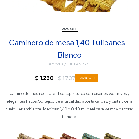
25% OFF
Caminero de mesa 1,40 Tulipanes -
Blanco
tk11.8/TULIPANESBL
$
1.280
$
1.707
25
Camino de mesa de auténtico tapiz turco con diseños exclusivos y
elegantes flecos. Su tejido de alta calidad aporta calidez y distinción a
cualquier ambiente. Medidas: 1,40 x 0,40 m. Ideal para vestir y decorar
tu mesa.