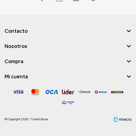
Contacto
Nosotros
Compra
Mi cuenta
© Copyright 2026 / Turkish Bazar