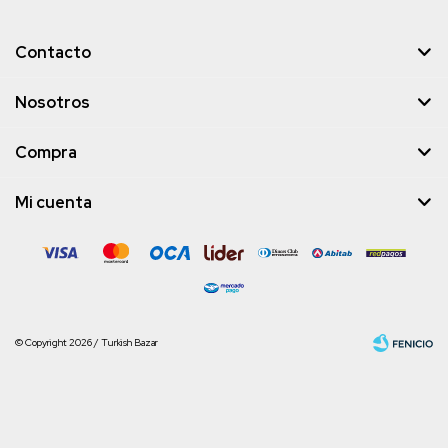
Contacto
Nosotros
Compra
Mi cuenta
© Copyright 2026 / Turkish Bazar