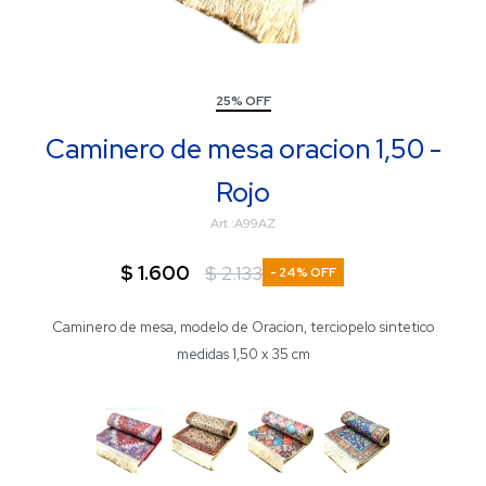
25% OFF
Caminero de mesa oracion 1,50 -
Rojo
A99AZ
$
1.600
$
2.133
24
Caminero de mesa, modelo de Oracion, terciopelo sintetico
medidas 1,50 x 35 cm