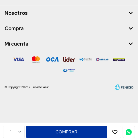
Nosotros
Compra
Mi cuenta
© Copyright 2026 / Turkish Bazar
Fenicio
1
COMPRAR