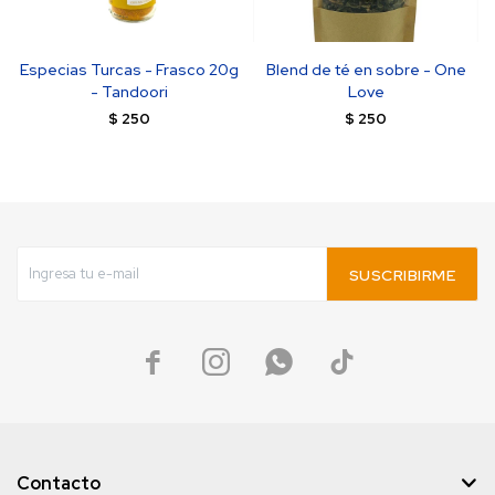
Especias Turcas - Frasco 20g
Blend de té en sobre - One
- Tandoori
Love
$
250
$
250
SUSCRIBIRME




Contacto