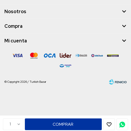
Nosotros
Compra
Mi cuenta
© Copyright 2026 / Turkish Bazar
Fenicio
1
COMPRAR