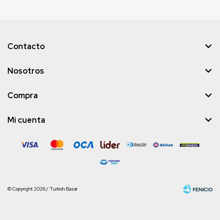
Contacto
Nosotros
Compra
Mi cuenta
© Copyright 2026 / Turkish Bazar