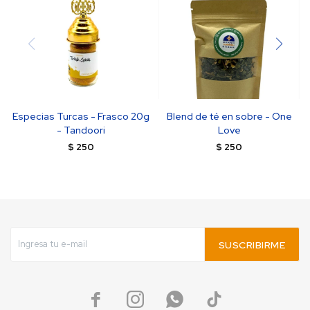
Especias Turcas - Frasco 20g
Blend de té en sobre - One
- Tandoori
Love
$
250
$
250
SUSCRIBIRME



