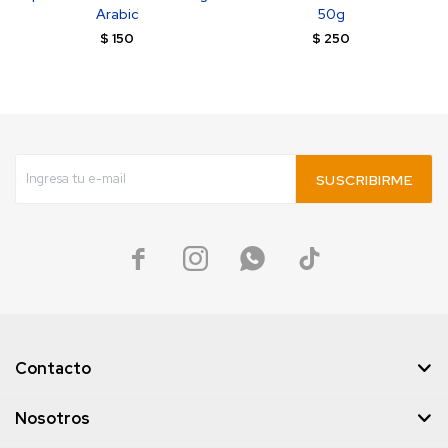
Arabic
50g
$
150
$
250
SUSCRIBIRME




Contacto
Nosotros