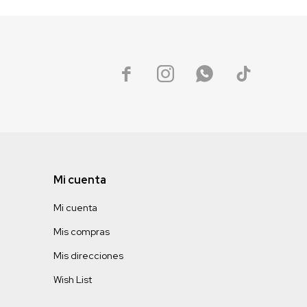




Mi cuenta
Mi cuenta
Mis compras
Mis direcciones
Wish List