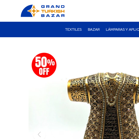
TEXTILES
BAZAR
LÁMPARAS Y APLI