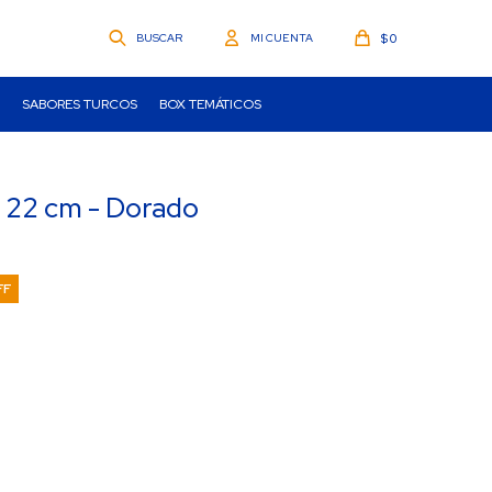
$
0
SABORES TURCOS
BOX TEMÁTICOS
n 22 cm - Dorado