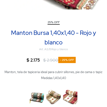
25% OFF
Manton Bursa 1,40x1,40 - Rojo y
blanco
A3/BRojo y blanco
$
2.175
$
2.900
25
Manton, tela de tapiceria ideal para cubrir sillones, pie de cama o tapiz
Medidas 1,40x1,40