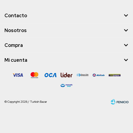
Contacto
Nosotros
Compra
Mi cuenta
© Copyright 2026 / Turkish Bazar