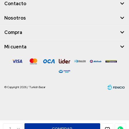
Contacto
Nosotros
Compra
Mi cuenta
© Copyright 2026 / Turkish Bazar
Fenicio
1