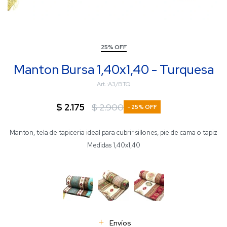
25% OFF
Manton Bursa 1,40x1,40 - Turquesa
A3/BTQ
$
2.175
$
2.900
25
Manton, tela de tapiceria ideal para cubrir sillones, pie de cama o tapiz
Medidas 1,40x1,40
Envíos