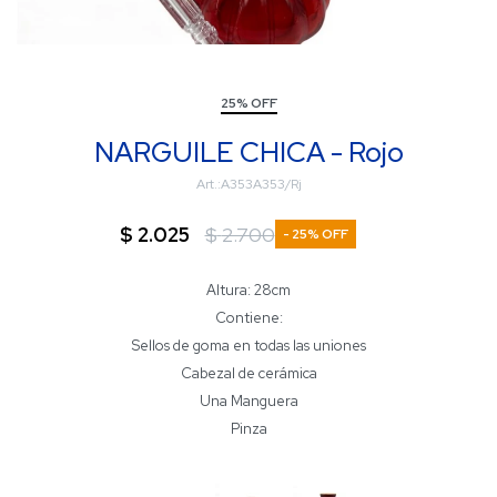
25% OFF
NARGUILE CHICA - Rojo
A353A353/Rj
$
2.025
$
2.700
25
Altura: 28cm
Contiene:
Sellos de goma en todas las uniones
Cabezal de cerámica
Una Manguera
Pinza