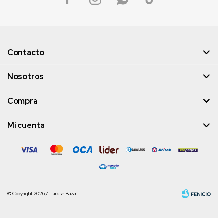
Contacto
Nosotros
Compra
Mi cuenta
© Copyright 2026 / Turkish Bazar