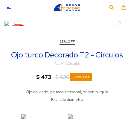

25% OFF
Ojo turco Decorado T2 - Circulos
A113Circulos
$
473
$
630
24
Ojo de vidrio, pintado artesanal, origen turquia
10 cm de diametro