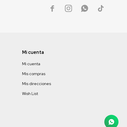




Mi cuenta
Mi cuenta
Mis compras
Mis direcciones
Wish List