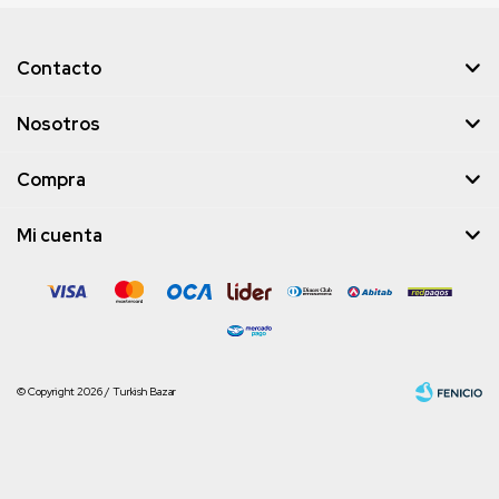
Contacto
Nosotros
Compra
Mi cuenta
© Copyright 2026 / Turkish Bazar