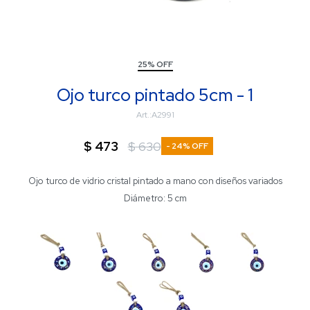
25% OFF
Ojo turco pintado 5cm - 1
A2991
$
473
$
630
24
Ojo turco de vidrio cristal pintado a mano con diseños variados
Diámetro: 5 cm