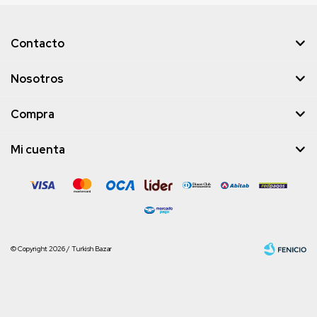
Contacto
Nosotros
Compra
Mi cuenta
© Copyright 2026 / Turkish Bazar