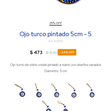
25% OFF
Ojo turco pintado 5cm - 5
A2995
$
473
$
630
24
Ojo turco de vidrio cristal pintado a mano con diseños variados
Diámetro: 5 cm