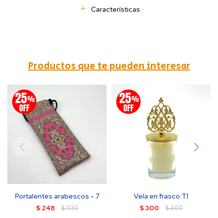
Características
Productos que te pueden interesar
Portalentes arabescos - 7
Vela en frasco T1
$
248
$
330
$
300
$
400