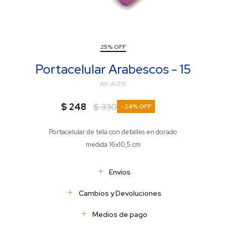
25% OFF
Portacelular Arabescos - 15
A1215
$
248
$
330
24
Portacelular de tela con detalles en dorado
medida 16x10,5 cm
Envíos
Cambios y Devoluciones
Medios de pago