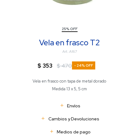
25% OFF
Vela en frasco T2
A167
$
353
$
470
24
Vela en frasco con tapa de metal dorado
Medida 13 x 5, 5 cm
Envíos
Cambios y Devoluciones
Medios de pago