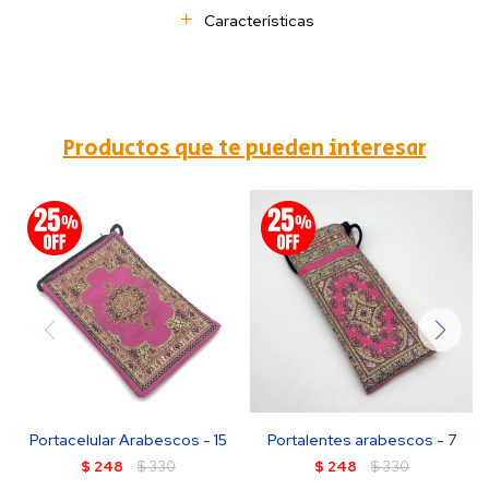
Características
Productos que te pueden interesar
Portacelular Arabescos - 15
Portalentes arabescos - 7
$
248
$
330
$
248
$
330