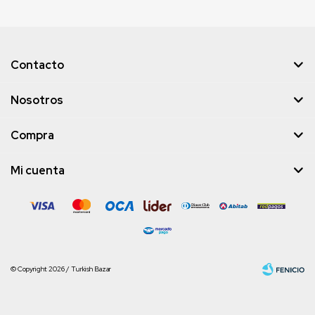
Contacto
Nosotros
Compra
Mi cuenta
© Copyright 2026 / Turkish Bazar