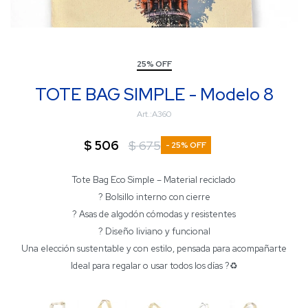
25% OFF
TOTE BAG SIMPLE - Modelo 8
A360
$
506
$
675
25
Tote Bag Eco Simple – Material reciclado
? Bolsillo interno con cierre
? Asas de algodón cómodas y resistentes
? Diseño liviano y funcional
Una elección sustentable y con estilo, pensada para acompañarte
Ideal para regalar o usar todos los días ?♻️