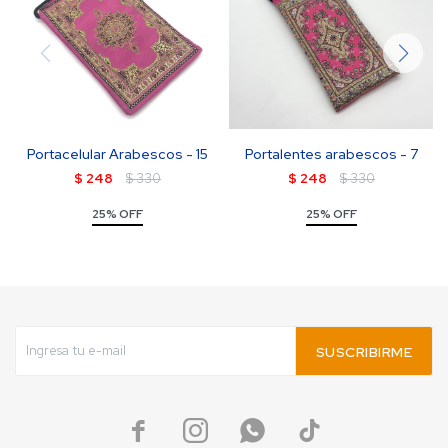
Portacelular Arabescos - 15
Portalentes arabescos - 7
$
248
$
330
$
248
$
330
25% OFF
25% OFF
SUSCRIBIRME



