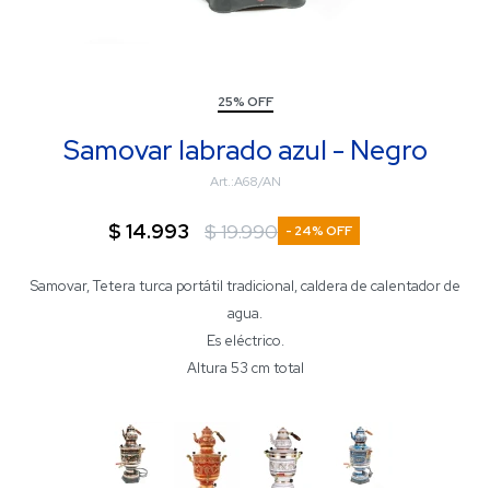
25% OFF
Samovar labrado azul - Negro
A68/AN
$
14.993
$
19.990
24
Samovar, Tetera turca portátil tradicional, caldera de calentador de
agua.
Es eléctrico.
Altura 53 cm total