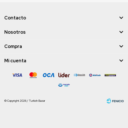
Contacto
Nosotros
Compra
Mi cuenta
© Copyright 2026 / Turkish Bazar