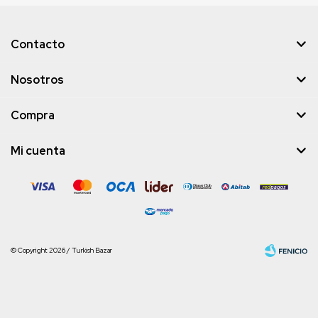
Contacto
Nosotros
Compra
Mi cuenta
© Copyright 2026 / Turkish Bazar