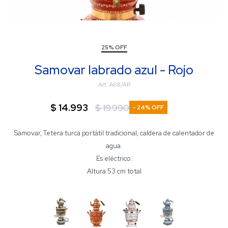
25% OFF
Samovar labrado azul - Rojo
A68/AR
$
14.993
$
19.990
24
Samovar, Tetera turca portátil tradicional, caldera de calentador de
agua.
Es eléctrico.
Altura 53 cm total