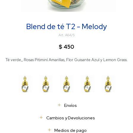
Blend de té T2 - Melody
A64/5
$
450
Té verde,, Rosas Pitiminí Amarillas, Flor Guisante Azul y Lemon Grass.
Envíos
Cambios y Devoluciones
Medios de pago