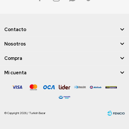
Contacto
Nosotros
Compra
Mi cuenta
© Copyright 2026 / Turkish Bazar