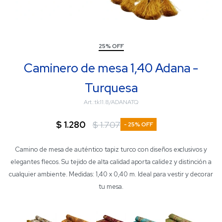
25% OFF
Caminero de mesa 1,40 Adana -
Turquesa
tk11.8/ADANATQ
$
1.280
$
1.707
25
Camino de mesa de auténtico tapiz turco con diseños exclusivos y
elegantes flecos. Su tejido de alta calidad aporta calidez y distinción a
cualquier ambiente. Medidas: 1,40 x 0,40 m. Ideal para vestir y decorar
tu mesa.