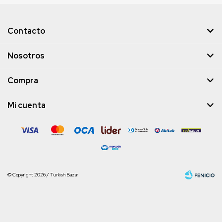
Contacto
Nosotros
Compra
Mi cuenta
© Copyright 2026 / Turkish Bazar