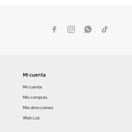




Mi cuenta
Mi cuenta
Mis compras
Mis direcciones
Wish List