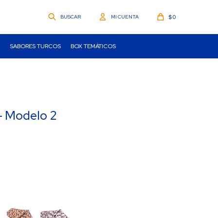
$
0
SABORES TURCOS
BOX TEMÁTICOS
- Modelo 2