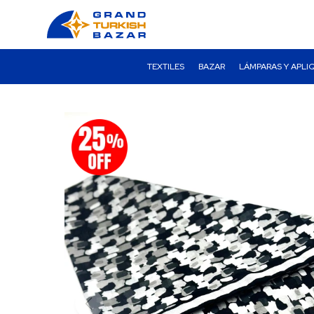
TEXTILES
BAZAR
LÁMPARAS Y APLI