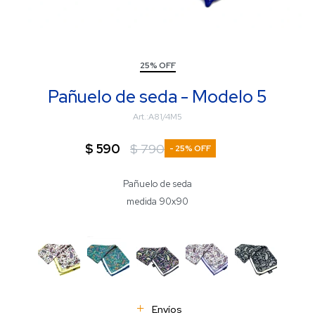
25% OFF
Pañuelo de seda - Modelo 5
A81/4M5
$
590
$
790
25
Pañuelo de seda
medida 90x90
Envíos