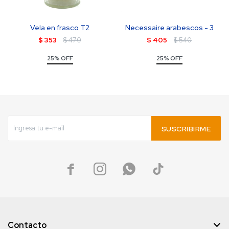
Vela en frasco T2
Necessaire arabescos - 3
$
353
$
470
$
405
$
540
25% OFF
25% OFF
SUSCRIBIRME




Contacto