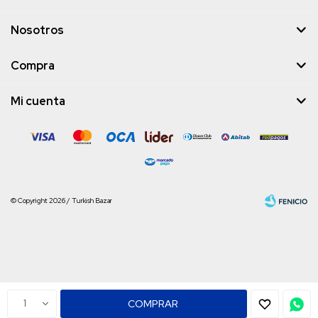
Nosotros
Compra
Mi cuenta
© Copyright 2026 / Turkish Bazar
Fenicio
1
COMPRAR