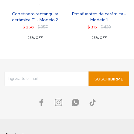
Copetinero rectangular
Posafuentes de cerámica -
cerámica T1 - Modelo 2
Modelo 1
$
268
$
357
$
315
$
420
25% OFF
25% OFF
SUSCRIBIRME



