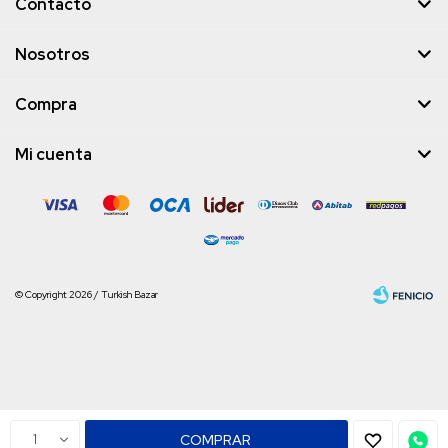
Contacto
Nosotros
Compra
Mi cuenta
© Copyright 2026 / Turkish Bazar
Fenicio
1
COMPRAR