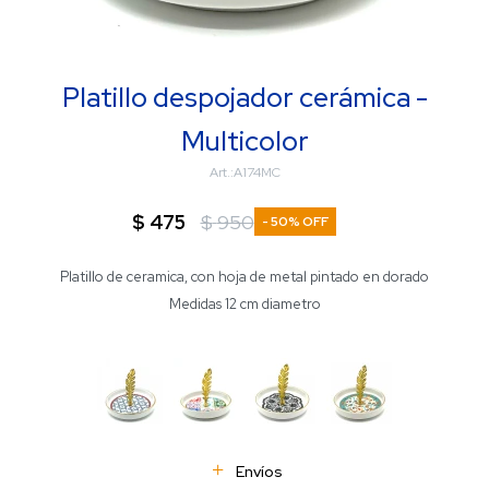
Platillo despojador cerámica -
Multicolor
A174MC
$
475
$
950
50
Platillo de ceramica, con hoja de metal pintado en dorado
Medidas 12 cm diametro
Envíos