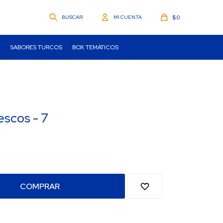
$
0
SABORES TURCOS
BOX TEMÁTICOS
escos - 7
COMPRAR