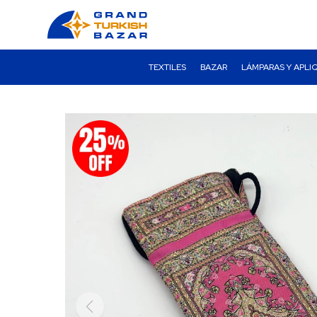
TEXTILES
BAZAR
LÁMPARAS Y APLI