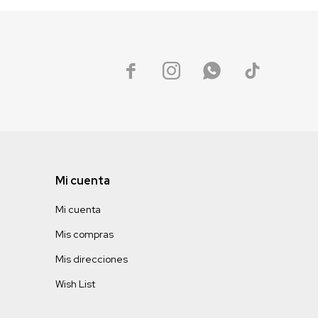




Mi cuenta
Mi cuenta
Mis compras
Mis direcciones
Wish List