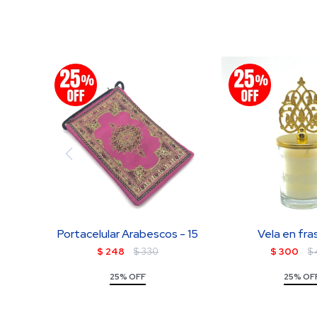
Portacelular Arabescos - 15
Vela en fra
$
248
$
330
$
300
$
25% OFF
25% OF