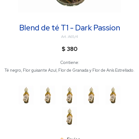
Blend de té T1 - Dark Passion
A65/4
$
380
Contiene:
Té negro, Flor guisante Azul, Flor de Granada y Flor de Anís Estrellado.