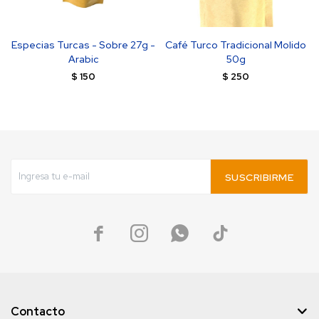
Especias Turcas - Sobre 27g -
Café Turco Tradicional Molido
Arabic
50g
$
150
$
250
SUSCRIBIRME




Contacto