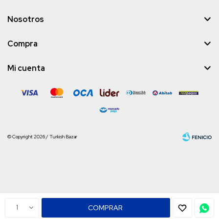
Nosotros
Compra
Mi cuenta
© Copyright 2026 / Turkish Bazar
Fenicio
1
COMPRAR