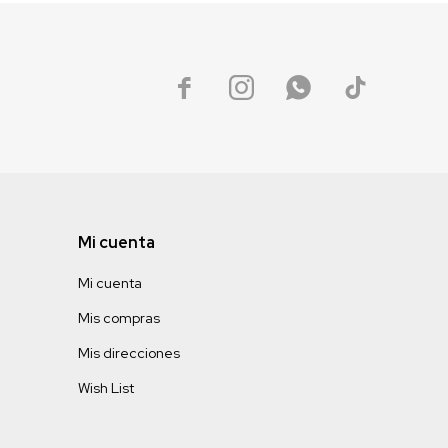




Mi cuenta
Mi cuenta
Mis compras
Mis direcciones
Wish List