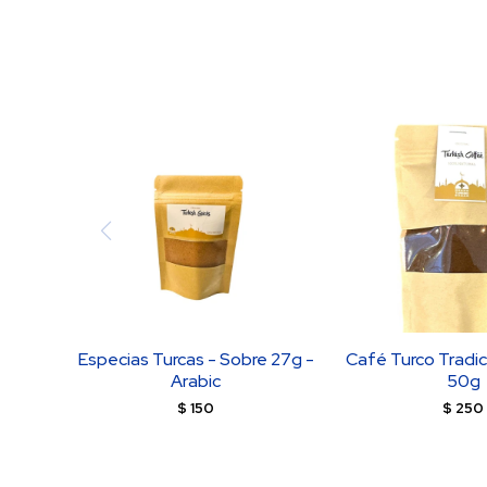
Especias Turcas - Sobre 27g -
Café Turco Tradic
Arabic
50g
$
150
$
250