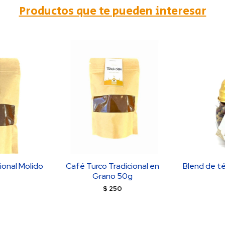
Productos que te pueden interesar
ional Molido
Café Turco Tradicional en
Blend de té
Grano 50g
$
250