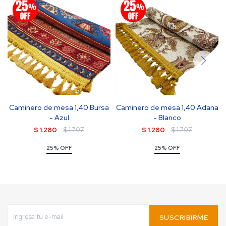
Caminero de mesa 1,40 Bursa
Caminero de mesa 1,40 Adana
- Azul
- Blanco
$
1.280
$
1.707
$
1.280
$
1.707
25% OFF
25% OFF
SUSCRIBIRME