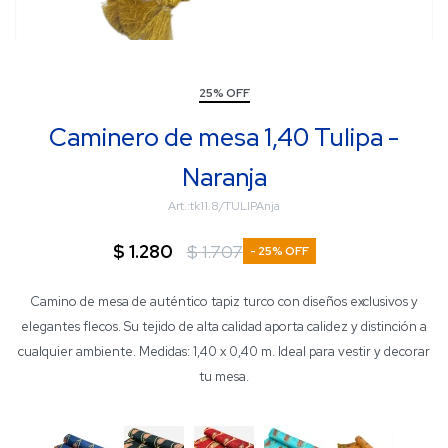
25% OFF
Caminero de mesa 1,40 Tulipa -
Naranja
tk11.8/TULIPAnja
$
1.280
$
1.707
25
Camino de mesa de auténtico tapiz turco con diseños exclusivos y
elegantes flecos. Su tejido de alta calidad aporta calidez y distinción a
cualquier ambiente. Medidas: 1,40 x 0,40 m. Ideal para vestir y decorar
tu mesa.