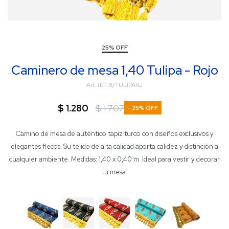
25% OFF
Caminero de mesa 1,40 Tulipa - Rojo
tk11.8/TULIPARJ
$
1.280
$
1.707
25
Camino de mesa de auténtico tapiz turco con diseños exclusivos y
elegantes flecos. Su tejido de alta calidad aporta calidez y distinción a
cualquier ambiente. Medidas: 1,40 x 0,40 m. Ideal para vestir y decorar
tu mesa.