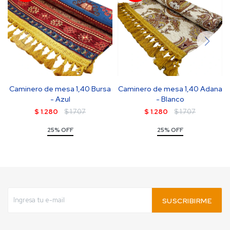
Caminero de mesa 1,40 Bursa
Caminero de mesa 1,40 Adana
- Azul
- Blanco
$
1.280
$
1.707
$
1.280
$
1.707
25% OFF
25% OFF
SUSCRIBIRME