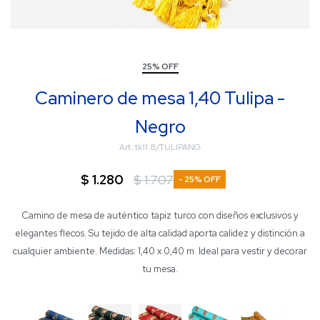
25% OFF
Caminero de mesa 1,40 Tulipa -
Negro
tk11.8/TULIPANG
$
1.280
$
1.707
25
Camino de mesa de auténtico tapiz turco con diseños exclusivos y
elegantes flecos. Su tejido de alta calidad aporta calidez y distinción a
cualquier ambiente. Medidas: 1,40 x 0,40 m. Ideal para vestir y decorar
tu mesa.