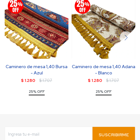
Caminero de mesa 1,40 Bursa
Caminero de mesa 1,40 Adana
- Azul
- Blanco
$
1.280
$
1.707
$
1.280
$
1.707
25% OFF
25% OFF
SUSCRIBIRME