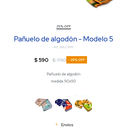
25% OFF
Pañuelo de algodón - Modelo 5
A81/3M5
$
590
$
790
25
Pañuelo de algodón
medida 90x90
Envíos