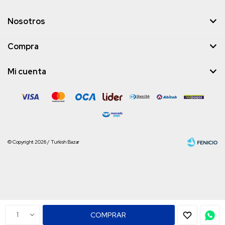
Nosotros
Compra
Mi cuenta
© Copyright 2026 / Turkish Bazar
Fenicio
1
COMPRAR