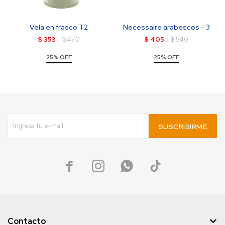
Vela en frasco T2
Necessaire arabescos - 3
$
353
$
470
$
405
$
540
25% OFF
25% OFF
SUSCRIBIRME




Contacto