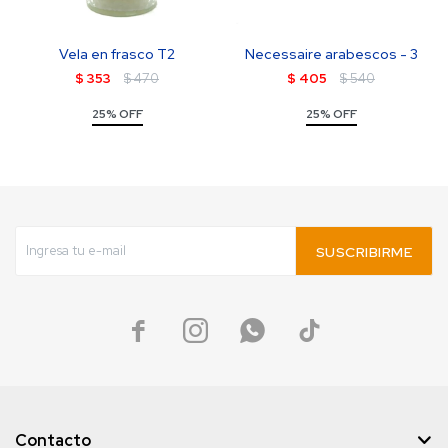
Vela en frasco T2
Necessaire arabescos - 3
$
353
$
470
$
405
$
540
25% OFF
25% OFF
SUSCRIBIRME




Contacto