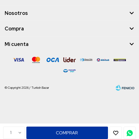
Nosotros
Compra
Mi cuenta
© Copyright 2026 / Turkish Bazar
Fenicio
1
COMPRAR