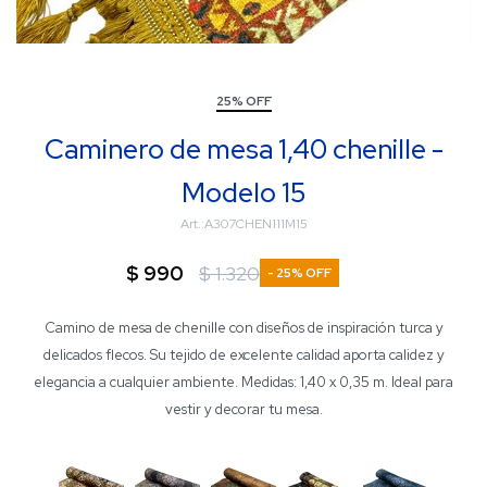
25% OFF
Caminero de mesa 1,40 chenille -
Modelo 15
A307CHEN111M15
$
990
$
1.320
25
Camino de mesa de chenille con diseños de inspiración turca y
delicados flecos. Su tejido de excelente calidad aporta calidez y
elegancia a cualquier ambiente. Medidas: 1,40 x 0,35 m. Ideal para
vestir y decorar tu mesa.