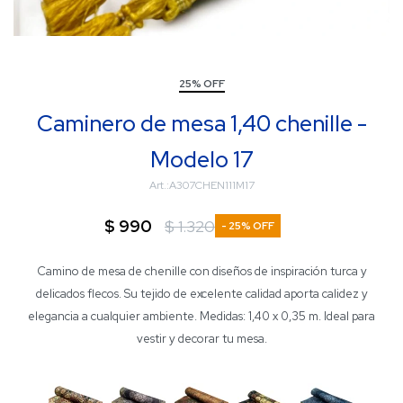
25% OFF
Caminero de mesa 1,40 chenille -
Modelo 17
A307CHEN111M17
$
990
$
1.320
25
Camino de mesa de chenille con diseños de inspiración turca y
delicados flecos. Su tejido de excelente calidad aporta calidez y
elegancia a cualquier ambiente. Medidas: 1,40 x 0,35 m. Ideal para
vestir y decorar tu mesa.