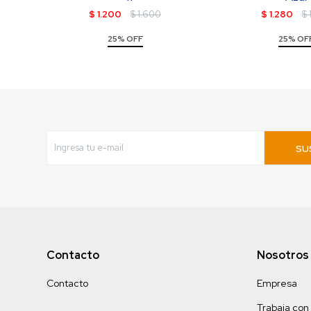
$
1.200
$
1.600
$
1.280
$
25% OFF
25% OF
SU
Contacto
Nosotros
Contacto
Empresa
Trabaja con