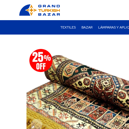
TEXTILES
BAZAR
LÁMPARAS Y APLI