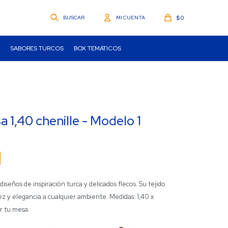
$
0
SABORES TURCOS
BOX TEMÁTICOS
 1,40 chenille - Modelo 1
seños de inspiración turca y delicados flecos. Su tejido
ez y elegancia a cualquier ambiente. Medidas: 1,40 x
ar tu mesa.